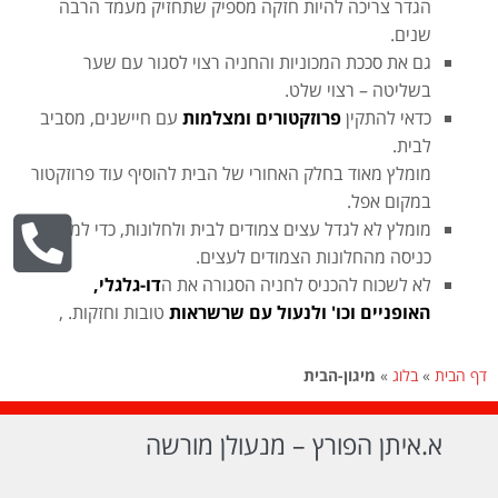
הגדר צריכה להיות חזקה מספיק שתחזיק מעמד הרבה
שנים.
גם את סככת המכוניות והחניה רצוי לסגור עם שער
בשליטה – רצוי שלט.
כדאי להתקין
פרוזקטורים
ומצלמות
עם חיישנים, מסביב
לבית.
מומלץ מאוד בחלק האחורי של הבית להוסיף עוד פרוזקטור
במקום אפל.
מומלץ לא לגדל עצים צמודים לבית ולחלונות, כדי למנוע
כניסה מהחלונות הצמודים לעצים.
לא לשכוח להכניס לחניה הסגורה את ה
דו-גלגלי,
האופניים וכו' ולנעול עם שרשראות
טובות וחזקות. ,
דף הבית
»
בלוג
»
מיגון-הבית
א.איתן הפורץ – מנעולן מורשה