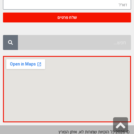
שלח פרטים
גלילה
© 2026 כל הזכויות שמורות לא. איתן הפורץ