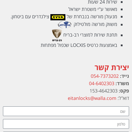
שירות 24 שעות
מאושר ע"י משטרת ישראל
מנעולן מורשה בנבחרת של
צילנדרים עם ביטחון.
משווק מורשה מולטילוק
תחנת שירות למוצרי רב-בריח
באמצעות כרטיס LOCXIS שכפול מפתחות
יצירת קשר
נייד:
054-7373202
משרד:
04-6402303
פקס:
153-4642303
דוא"ל:
eitanlocks@walla.com