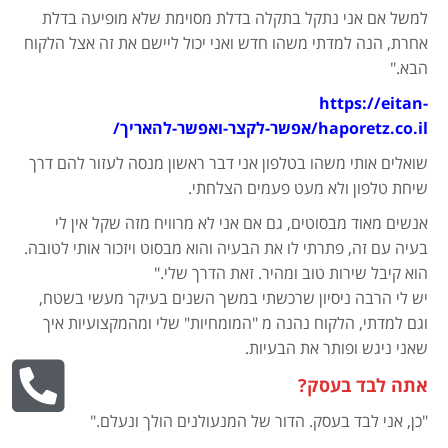
למשל אם אני נתקל בתקלה בדלת מסוימת שלא מופיעה בדלת
אחרת, הנה למדתי משהו חדש ואני יכול ליישם את זה אצל הלקוח
הבא."
https://eitan-
haporetz.co.il/אפשר-לקצר-ואפשר-להאריך/
שואלים אותי משהו בטלפון אני דבר ראשון מנסה לעזור להם דרך
שיחת טלפון ולא מעט פעמים הצלחתי.
אנשים מאוד מבסוטים, גם אם אני לא מרוויח מזה שקל אין לי
בעיה עם זה, פתרתי לו את הבעיה והוא מבסוט ויזכור אותי לטובה.
הוא קיבל שירות טוב ומהיר. זאת הדרך שלי."
יש לי הרבה ניסיון שרכשתי במשך השנים בעיקר מעשי בשטח,
וגם למדתי, הלקוח נהנה מ "המומחיות" שלי ומהמקצועיות איך
שאני ניגש ופותר את הבעיות.
אתה לבד בעסק?
"כן, אני לבד בעסק. הדור של המנעולנים הולך ונעלם."