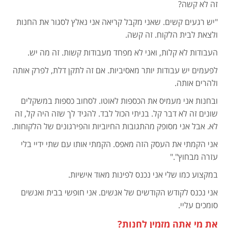
זה לא קשה?
"יש רגעים קשים. שאני מקבל קריאה אני נאלץ לסגור את החנות
ולצאת לבית הלקוח. זה קשה.
העבודות לא קלות, ואני לא מפחד מעבודות קשות. זה מה יש.
לפעמים יש עבודות יותר מאסיביות. אם זה לתקן דלת, לפרק אותה
ולהרים אותה.
ובחנות אני מעמיס את הכספות לאוטו. לסחוב כספות במשקלים
שונים זה לא דבר קל. בניתי הכול לבד. להגיד לך שזה היה קל, זה
לא. אבל אני מסופק מהתגובות החיוביות והפירגונים של הלקוחות.
אני הקמתי את העסק הזה מאפס. הקמתי אותו עם שתי ידיי בלי
עזרה מבחוץ"."
במקצוע כמו שלי אני נכנס לפינות מאוד אישיות.
אני נכנס לקודש הקודשים של אנשים. אני חופשי בבית ואנשים
סומכים עליי.
את מי אתה מזמין לחנות?