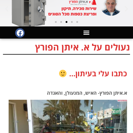
לתוכן
נעולים על א. איתן הפורץ
כתבו עלי בעיתון…
א.איתן הפורץ- האיש, המנעולן, והאגדה