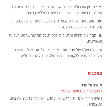
"אני מזמין את כולם. בחנות אני משכפל את כל סוגי המפתחות,
מהפשוט ביותר עד למורכבים ביותר הכוללים כרטיס.
סוגי המפתחות שאני משכפל הם: לרכב, מפתח שלט, לכספות
(מפתחות שלא פשוט לשכפל).
אני מוכר צילינדרים ומנעולים וכספות. כל מה שמשתמע לענייני
מנעולנות.
זה עולם שלם של מפתחות ולא רק. את ה"מומחיות" והידע הרב
שלי אני מעביר ללקוחות וזה בהחלט עוזר להם להחליט.
2 תגובות
מישל אלהרר
28/12/2021 בשעה 09:20
לאיתן היקר, אתה ראוי לקבל אות האביר והדלקת המשואה ביום
העצמאות