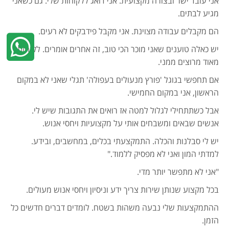
אני עובד ישר ובצורה מקצועית. אני דואג ללקוחות שלי. גם כשאני
מגיע לבתים.
הם מקבלים עבודה מצוינת. אני מקבל פידבקים לא רעים.
יש כאלה טוענים שאני מוכר הכי טוב, זה אחרים אומרים. לקוחות
מאוד מרוצים ממני.
אם תחפשי בגוגל 'פורץ מנעולים בעפולה' תגלי שאני לא במקום
הראשון, אני במקום החמישי.
אבל כשתתחילי לגלול למטה אז רואים את התגובות שיש לי.
אנשים שבאים ומשבחים אותי על מקצועיות ויחסי אנוש.
יש לי סבלנות והכלה. התמקצעתי בכלים, במחשבים, ובידע.
למדתי המון ואני לא מפסיק ללמוד."
"אני לא מתפשר יותר מדי.
בכל מקצוע שנותן שירות צריך ידע וניסיון ויחסי אנוש מעולים.
ההתמקצעות שלי נבעה משהות בשטח. לומדים דברים חדשים כל
הזמן.