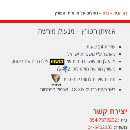
דף הבית
»
בלוג
»
נעולים על א. איתן הפורץ
א.איתן הפורץ – מנעולן מורשה
שירות 24 שעות
מאושר ע"י משטרת ישראל
מנעולן מורשה בנבחרת של
צילנדרים עם ביטחון.
משווק מורשה מולטילוק
תחנת שירות למוצרי רב-בריח
באמצעות כרטיס LOCXIS שכפול מפתחות
יצירת קשר
נייד:
054-7373202
משרד:
04-6402303