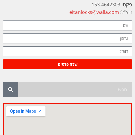
פקס:
153-4642303
דוא"ל:
eitanlocks@walla.com
שלח פרטים