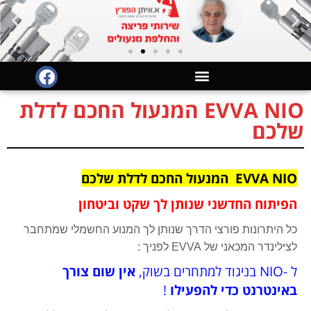
לתוכן
EVVA NIO המנעול החכם לדלת
שלכם
EVVA NIO המנעול החכם לדלת שלכם
הפיתוח החדשני שנותן לך שקט וביטחון
כל היתרונות פורצי הדרך שנותן לך המנוע החשמלי שמתחבר
לצילינדר המכאני של EVVA
לפניך :
ל -NIO בניגוד למתחרים בשוק,
אין שום צורך
באינטרנט כדי להפעילו
!