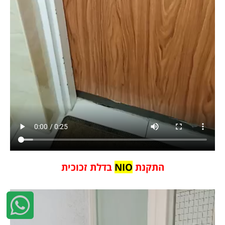
התקנת
NIO
בדלת זכוכית