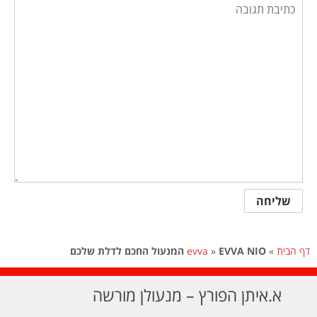
דף הבית
»
EVVA NIO המנעול החכם לדלת שלכם
»
evva
א.איתן הפורץ – מנעולן מורשה