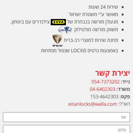
שירות 24 שעות
מאושר ע"י משטרת ישראל
מנעולן מורשה בנבחרת של
צילנדרים עם ביטחון.
משווק מורשה מולטילוק
תחנת שירות למוצרי רב-בריח
באמצעות כרטיס LOCXIS שכפול מפתחות
יצירת קשר
נייד:
054-7373202
משרד:
04-6402303
פקס:
153-4642303
דוא"ל:
eitanlocks@walla.com