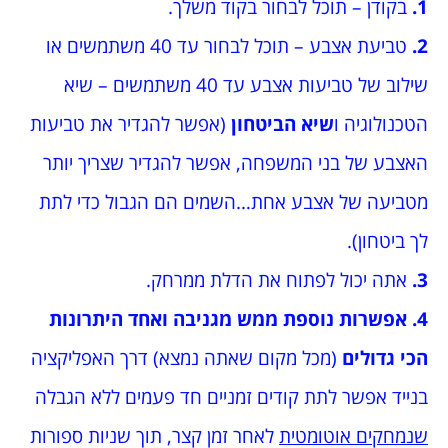
1.
בקודן – תוכל לבחור בקוד משלך.
2.
טביעת אצבע – תוכל לבחור עד 40 משתמשים או
שילוב של טביעות אצבע עד 40 משתמשים – שיא
הטכנולוגיה ו
שיא הביטחון
(אפשר להגדיר את טביעות
האצבע של בני המשפחה, אפשר להגדיר שצריך יותר
מטביעה של אצבע אחת…השמים הם הגבול כדי לתת
לך ביטחון).
3.
אתה יכול לפתוח את הדלת ממרחק.
4.
אפשרות נוספת ממש מגניבה ואחד היתרונות
הכי גדולים
(מכל מקום שאתה נמצא) דרך האפליקציה
בנייד אפשר לתת קודים זמניים חד פעמים ללא הגבלה
שנמחקים אוטומטית
לאחר זמן קצר, תוך שניות ספורות